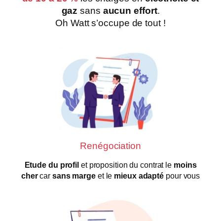
gaz
sans
aucun effort
.
Oh Watt s’occupe de tout !
Renégociation
Etude du profil
et proposition du contrat le
moins
cher
car
sans marge
et le
mieux adapté
pour vous