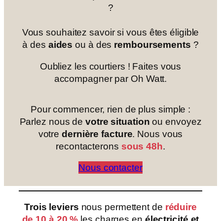
?
Vous souhaitez savoir si vous êtes éligible
à des
aides
ou à des
remboursements
?
Oubliez les courtiers ! Faites vous
accompagner par Oh Watt.
Pour commencer, rien de plus simple :
Parlez nous de
votre situation
ou envoyez
votre
dernière facture
. Nous vous
recontacterons
sous 48h
.
Nous contacter
Trois leviers
nous permettent de
réduire
de 10 à 20 %
les charges en
électricité et