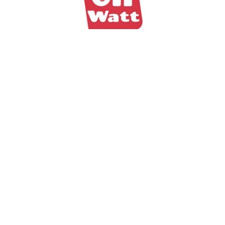
1 rue de Nevers, Paris, France
Mail : Help@ohwatt.fr
Tel : 06 26 03 37 46
Oh Watt Copyright 2025 –
Mentions légales
LinkedIn